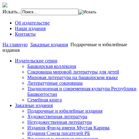
Искать...
Об издательстве
Наши издания
Контакты
На главную
Заказные издания
Подарочные и юбилейные
издания
Издательские серии
Башкирская коллекция
Сокровища мировой литературы для детей
Мировая литература на башкирском языке
Литературные сокровища
Традиционная и современная культура Республики
Башкортостан
Семейная книга
Заказные издания
Подарочные и юбилейные издания
Художественная литература
Нехудожественная литература
Издания Фонда имени Мустая Карима
Издания Союза писателей РБ
Рекламная и листовая продукция