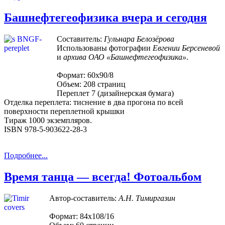
Башнефтегеофизика вчера и сегодня
Составитель:
Гульнара Белозёрова
Использованы фотографии
Евгении Берсеневой
и
архива ОАО «Башнефтегеофизика»
.
Формат: 60х90/8
Объем: 208 страниц
Переплет 7 (дизайнерская бумага)
Отделка переплета: тиснение в два прогона по всей
поверхности переплетной крышки
Тираж 1000 экземпляров.
ISBN 978-5-903622-28-3
Подробнее...
Время танца — всегда! Фотоальбом
Автор-составитель:
А.Н. Тимиргазин
Формат: 84х108/16