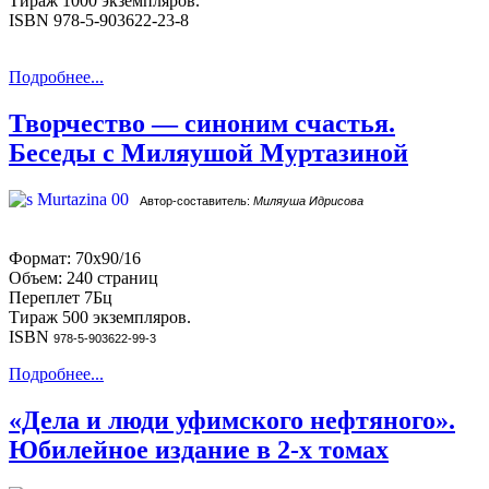
Тираж 1000 экземпляров.
ISBN 978-5-903622-23-8
Подробнее...
Творчество — синоним счастья.
Беседы с Миляушой Муртазиной
Автор-составитель:
Миляуша Идрисова
Формат: 70х90/16
Объем: 240 страниц
Переплет 7Бц
Тираж 500 экземпляров.
ISBN
978-5-903622-99-3
Подробнее...
«Дела и люди уфимского нефтяного».
Юбилейное издание в 2-х томах