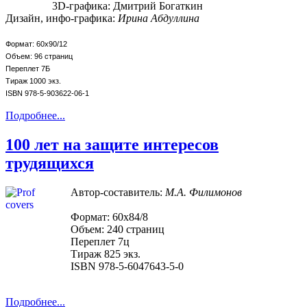
3D-графика: Дмитрий Богаткин
Дизайн, инфо-графика:
Ирина Абдуллина
Формат: 60х90/12
Объем: 96 страниц
Переплет 7Б
Тираж 1000 экз.
ISBN 978-5-903622-06-1
Подробнее...
100 лет на защите интересов
трудящихся
Автор-составитель:
М.А. Филимонов
Формат: 60х84/8
Объем: 240 страниц
Переплет 7ц
Тираж 825 экз.
ISBN 978-5-6047643-5-0
Подробнее...