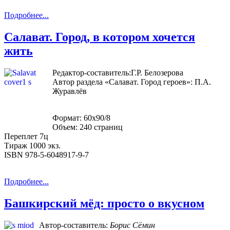
Подробнее...
Салават. Город, в котором хочется
жить
Редактор-составитель:Г.Р. Белозерова
Автор раздела «Салават. Город героев»: П.А.
Журавлёв
Формат: 60х90/8
Объем: 240 страниц
Переплет 7ц
Тираж 1000 экз.
ISBN 978-5-6048917-9-7
Подробнее...
Башкирский мёд: просто о вкусном
Автор-составитель:
Борис Сёмин