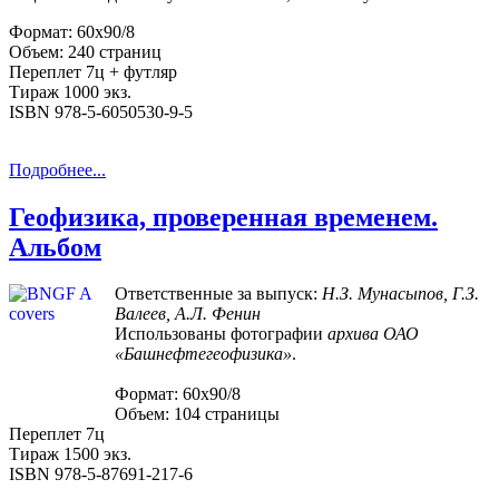
Формат: 60х90/8
Объем: 240 страниц
Переплет 7ц + футляр
Тираж 1000 экз.
ISBN 978-5-6050530-9-5
Подробнее...
Геофизика, проверенная временем.
Альбом
Ответственные за выпуск:
Н.З. Мунасыпов, Г.З.
Валеев, А.Л. Фенин
Использованы фотографии
архива ОАО
«Башнефтегеофизика»
.
Формат: 60х90/8
Объем: 104 страницы
Переплет 7ц
Тираж 1500 экз.
ISBN 978-5-87691-217-6