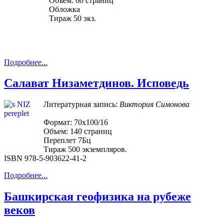
Объем: 60 страниц
Обложка
Тираж 50 экз.
Подробнее...
Салават Низаметдинов. Исповедь
Литературная запись:
Виктория Симонова
Формат: 70х100/16
Объем: 140 страниц
Переплет 7Бц
Тираж 500 экземпляров.
ISBN 978-5-903622-41-2
Подробнее...
Башкирская геофизика на рубеже
веков