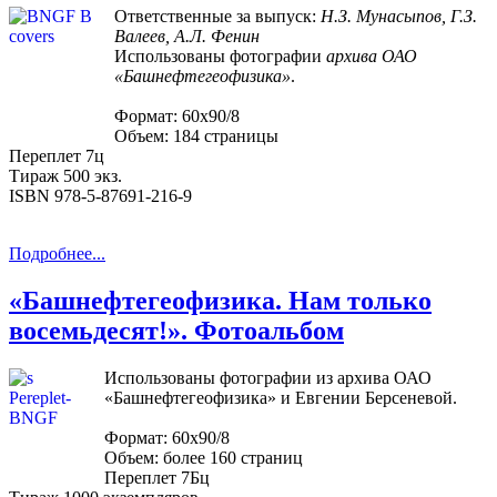
Ответственные за выпуск:
Н.З. Мунасыпов, Г.З.
Валеев, А.Л. Фенин
Использованы фотографии
архива ОАО
«Башнефтегеофизика»
.
Формат: 60х90/8
Объем: 184 страницы
Переплет 7ц
Тираж 500 экз.
ISBN 978-5-87691-216-9
Подробнее...
«Башнефтегеофизика. Нам только
восемьдесят!». Фотоальбом
Использованы фотографии из архива ОАО
«Башнефтегеофизика» и Евгении Берсеневой.
Формат: 60х90/8
Объем: более 160 страниц
Переплет 7Бц