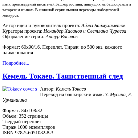
язык произведений писателей Башкортостана, пишущих на башкирском и
татарском языках. В книжной серии вышли переводы победителей
конкурса.
Автор идеи и руководитель проекта:
Айгиз Баймухаметов
Кураторы проекта:
Искандер Хасанов и Светлана Чураева
Оформление серии:
Артур Василов
Формат: 60х90/16. Переплет. Тираж: по 500 экз. каждого
наименования
Подробнее...
Кемель Токаев. Таинственный след
Автор:
Кемель Токаев
Перевод на башкирский язык:
З. Мусина, Р.
Урманшина
Формат: 84х108/32
Объем: 352 страницы
Твердый переплет
Тираж 1000 экземпляров
ISBN 978-5-6051082-8-3