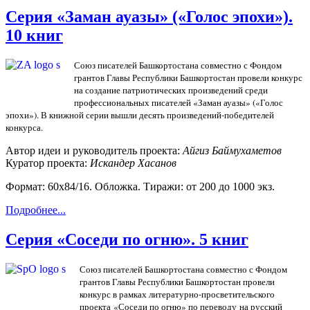
Серия «Заман ауазы» («Голос эпохи»).
10 книг
Союз писателей Башкортостана совместно с Фондом
грантов Главы Республики Башкортостан провели конкурс
на создание патриотических произведений среди
профессиональных писателей «Заман ауазы» («Голос
эпохи»). В книжной серии вышли десять произведений-победителей
конкурса.
Автор идеи и руководитель проекта:
Айгиз Баймухаметов
Куратор проекта:
Искандер Хасанов
Формат: 60х84/16. Обложка. Тиражи: от 200 до 1000 экз.
Подробнее...
Серия «Соседи по огню». 5 книг
Союз писателей Башкортостана совместно с Фондом
грантов Главы Республики Башкортостан провели
конкурс в рамках литературно-просветительского
проекта «Соседи по огню» по переводу на русский