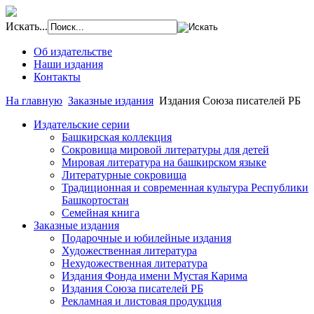
Искать...
Об издательстве
Наши издания
Контакты
На главную
Заказные издания
Издания Союза писателей РБ
Издательские серии
Башкирская коллекция
Сокровища мировой литературы для детей
Мировая литература на башкирском языке
Литературные сокровища
Традиционная и современная культура Республики
Башкортостан
Семейная книга
Заказные издания
Подарочные и юбилейные издания
Художественная литература
Нехудожественная литература
Издания Фонда имени Мустая Карима
Издания Союза писателей РБ
Рекламная и листовая продукция