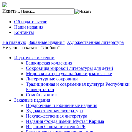
Искать...
Об издательстве
Наши издания
Контакты
На главную
Заказные издания
Художественная литература
Не успела сказать: "Люблю"
Издательские серии
Башкирская коллекция
Сокровища мировой литературы для детей
Мировая литература на башкирском языке
Литературные сокровища
Традиционная и современная культура Республики
Башкортостан
Семейная книга
Заказные издания
Подарочные и юбилейные издания
Художественная литература
Нехудожественная литература
Издания Фонда имени Мустая Карима
Издания Союза писателей РБ
Рекламная и листовая продукция