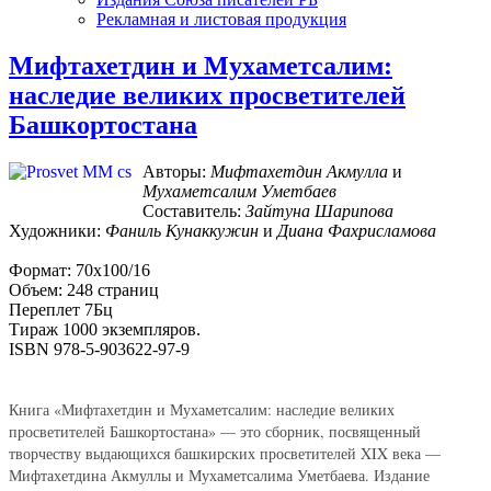
Рекламная и листовая продукция
Мифтахетдин и Мухаметсалим:
наследие великих просветителей
Башкортостана
Авторы:
Мифтахетдин Акмулла
и
Мухаметсалим Уметбаев
Составитель:
Зайтуна Шарипова
Художники:
Фаниль Кунаккужин
и
Диана Фахрисламова
Формат: 70х100/16
Объем: 248 страниц
Переплет 7Бц
Тираж 1000 экземпляров.
ISBN 978-5-903622-97-9
Книга «Мифтахетдин и Мухаметсалим: наследие великих
просветителей Башкортостана» — это сборник, посвященный
творчеству выдающихся башкирских просветителей XIX века —
Мифтахетдина Акмуллы и Мухаметсалима Уметбаева. Издание