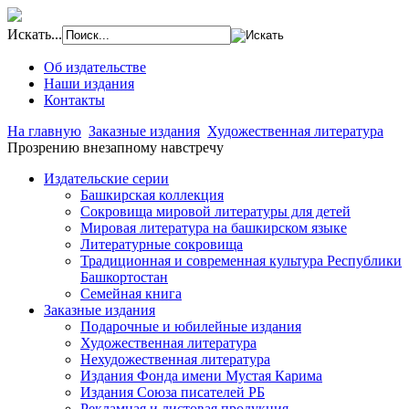
Искать...
Об издательстве
Наши издания
Контакты
На главную
Заказные издания
Художественная литература
Прозрению внезапному навстречу
Издательские серии
Башкирская коллекция
Сокровища мировой литературы для детей
Мировая литература на башкирском языке
Литературные сокровища
Традиционная и современная культура Республики
Башкортостан
Семейная книга
Заказные издания
Подарочные и юбилейные издания
Художественная литература
Нехудожественная литература
Издания Фонда имени Мустая Карима
Издания Союза писателей РБ
Рекламная и листовая продукция